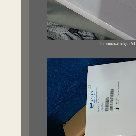
film medical inkjet A