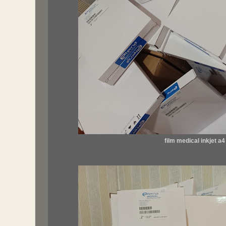
film medical inkjet a4