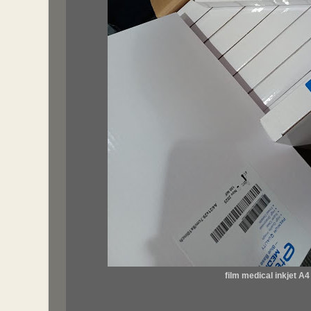
film medical inkjet A