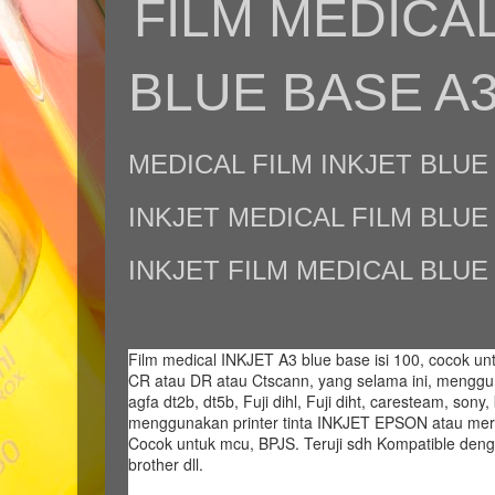
FILM MEDICAL
BLUE BASE A3
MEDICAL FILM INKJET BLUE 
INKJET MEDICAL FILM BLUE 
INKJET FILM MEDICAL BLUE 
Film medical INKJET A3 blue base isi 100, cocok un
CR atau DR atau Ctscann, yang selama ini, menggun
agfa dt2b, dt5b, Fuji dihl, Fuji diht, caresteam, sony,
menggunakan printer tinta INKJET EPSON atau merk 
Cocok untuk mcu, BPJS. Teruji sdh Kompatible deng
brother dll.