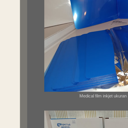
Medical film inkjet ukuran