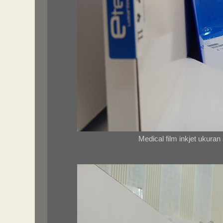
Medical film inkjet ukuran