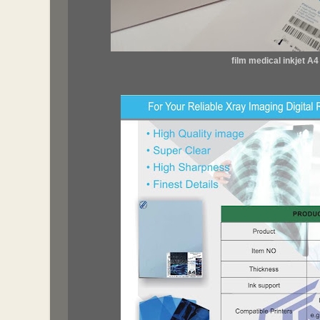
film medical inkjet A