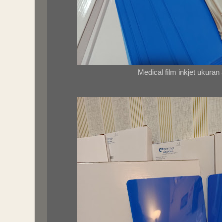
Medical film inkjet ukuran