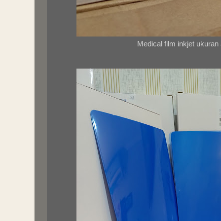
Medical film inkjet ukuran