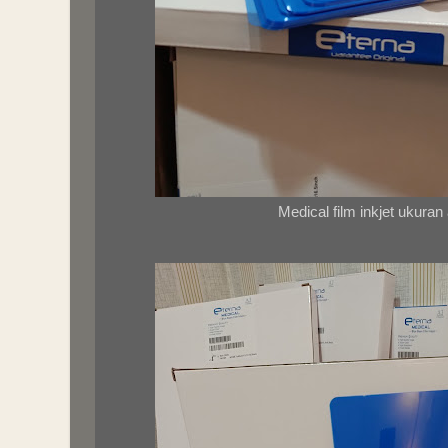
Medical film inkjet ukuran