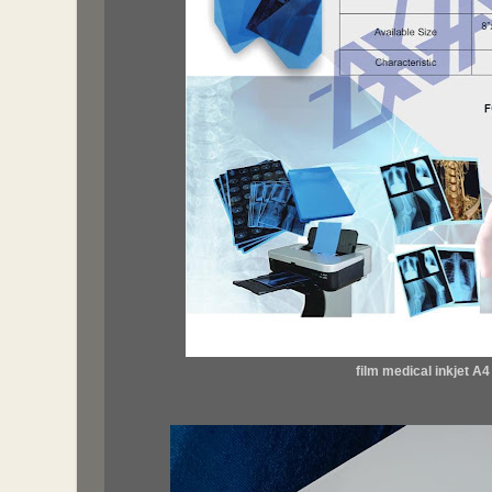
film medical inkjet A