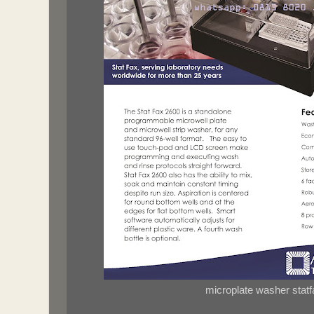
microplate washer stat