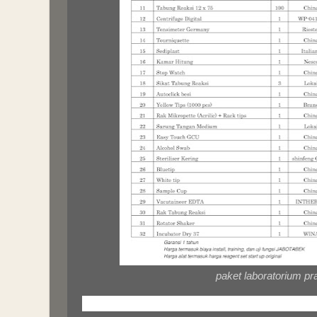
paket laboratorium p