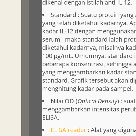
dikenal dengan istilah anti-IL-12.
Standard : Suatu protein yang 
yang telah diketahui kadarnya. Ap
kadar IL-12 dengan menggunakan
serum, maka standard ialah prote
diketahui kadarnya, misalnya kada
100 pg/mL. Umumnya, standard i
beberapa konsentrasi, sehingga 
yang menggambarkan kadar stand
standard. Grafik tersebut akan d
menghitung kadar pada sampel.
Nilai OD (
Optical Density
) : sua
menggambarkan intensitas peru
ELISA.
ELISA reader
: Alat yang digu