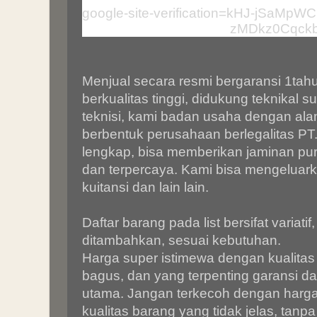
google-site-verification=kHJ-jSaM
zMDkz0Cqck
Menjual secara resmi bergaransi 1tahu
berkualitas tinggi, didukung teknikal s
teknisi, kami badan usaha dengan alam
berbentuk perusahaan berlegalitas P
lengkap, bisa memberikan jaminan purn
dan terpercaya. Kami bisa mengeluark
kuitansi dan lain lain.
Daftar barang pada list bersifat variatif
ditambahkan, sesuai kebutuhan.
Harga super istimewa dengan kualitas 
bagus, dan yang terpenting garansi da
utama. Jangan terkecoh dengan harga 
kualitas barang yang tidak jelas, tanp