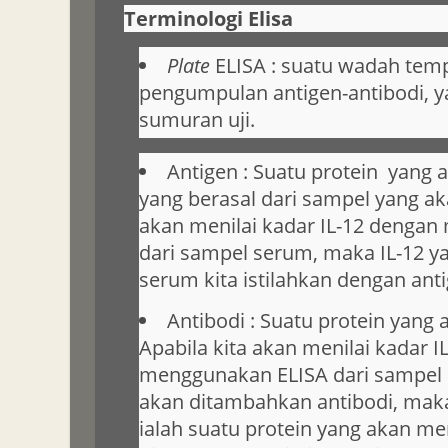
Terminologi Elisa
Plate
ELISA : suatu wadah temp
pengumpulan antigen-antibodi, 
sumuran uji.
Antigen : Suatu protein yang a
yang berasal dari sampel yang aka
akan menilai kadar IL-12 denga
dari sampel serum, maka IL-12 y
serum kita istilahkan dengan anti
Antibodi : Suatu protein yang
Apabila kita akan menilai kadar I
menggunakan ELISA dari sampel 
akan ditambahkan antibodi, maka
ialah suatu protein yang akan men