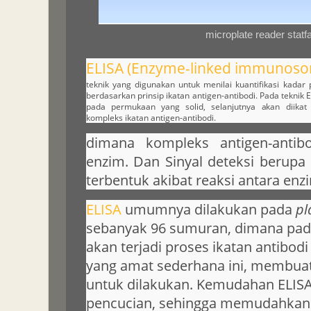
microplate reader statf
ELISA (Enzyme-linked immunosor
teknik yang digunakan untuk menilai kuantifikasi kadar 
berdasarkan prinsip ikatan antigen-antibodi. Pada teknik 
pada permukaan yang solid, selanjutnya akan diikat
kompleks ikatan antigen-antibodi.
dimana kompleks antigen-antibo
enzim. Dan Sinyal deteksi berup
terbentuk akibat reaksi antara enz
ELISA
umumnya dilakukan pada
pl
sebanyak 96 sumuran, dimana pad
akan terjadi proses ikatan antibod
yang amat sederhana ini, membua
untuk dilakukan. Kemudahan ELISA
pencucian, sehingga memudahkan