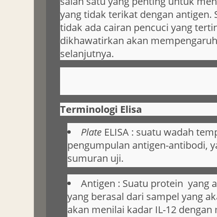
salah satu yang penting untuk men
yang tidak terikat dengan antigen. S
tidak ada cairan pencuci yang tert
dikhawatirkan akan mempengaruh
selanjutnya.
Terminologi Elisa
Plate
ELISA : suatu wadah temp
pengumpulan antigen-antibodi, 
sumuran uji.
Antigen : Suatu protein yang a
yang berasal dari sampel yang aka
akan menilai kadar IL-12 denga