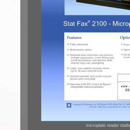
microplate reader statf