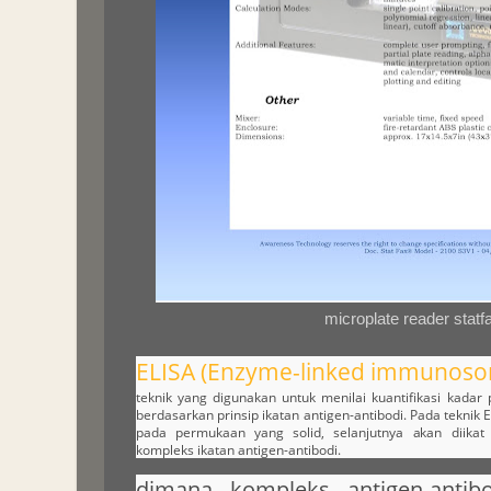
microplate reader statf
ELISA (Enzyme-linked immunosor
teknik yang digunakan untuk menilai kuantifikasi kadar 
berdasarkan prinsip ikatan antigen-antibodi. Pada teknik 
pada permukaan yang solid, selanjutnya akan diikat
kompleks ikatan antigen-antibodi.
dimana kompleks antigen-antibo