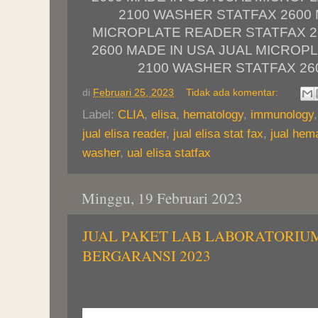
2100 WASHER STATFAX 2600 
MICROPLATE READER STATFAX 2
2600 MADE IN USA JUAL MICROP
2100 WASHER STATFAX 26
di
Februari 25, 2023
Tidak ada komentar:
Label:
CLIA
,
elisa
,
hematology
,
immunology
jual elisa reader
,
jual elisa stat fax
,
jual hem
washer
,
ual elisa statfax
Minggu, 19 Februari 2023
JUAL PAKET LAB LABORATORIU
BERGARANSI 2023