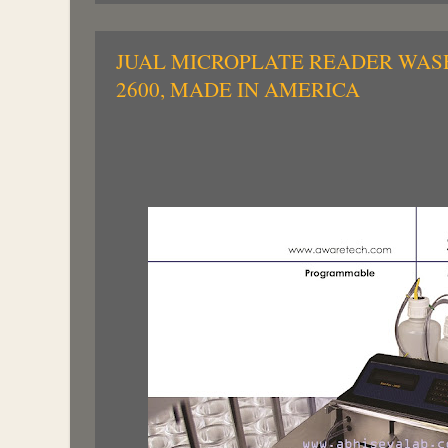
JUAL MICROPLATE READER WASH
2600, MADE IN AMERICA