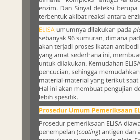
enzim. Dan Sinyal deteksi berup
terbentuk akibat reaksi antara enz
ELISA
umumnya dilakukan pada
pl
sebanyak 96 sumuran, dimana pad
akan terjadi proses ikatan antibod
yang amat sederhana ini, membua
untuk dilakukan. Kemudahan ELISA
pencucian, sehingga memudahkan
material-material yang terikut saat
Hal ini akan membuat pengujian d
lebih spesifik.
Prosedur Umum Pemeriksaan E
Prosedur pemeriksaan ELISA diawa
penempelan (
coating
) antigen dan 