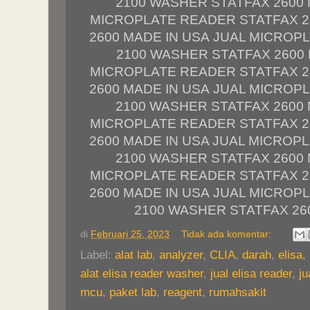
2100 WASHER STATFAX 2600 
MICROPLATE READER STATFAX 2
2600 MADE IN USA JUAL MICROP
2100 WASHER STATFAX 2600 
MICROPLATE READER STATFAX 2
2600 MADE IN USA JUAL MICROP
2100 WASHER STATFAX 2600 
MICROPLATE READER STATFAX 2
2600 MADE IN USA JUAL MICROP
2100 WASHER STATFAX 2600 
MICROPLATE READER STATFAX 2
2600 MADE IN USA JUAL MICROP
2100 WASHER STATFAX 26
di
Februari 25, 2023
Tidak ada komentar:
Label:
alat lab
,
analyzer
,
CLIA
,
darah
,
elisa
,
alat elisa reader washer
,
jual elisa reader
,
ju
mcu
,
paket lab
,
reagent
,
rumahsakit