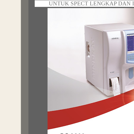
UNTUK SPECT LENGKAP DAN I