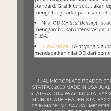
standard. Grafik tersebut akan d
menghitung kadar pada sampel.
Nilai OD (
Optical Density
) : sua
menggambarkan intensitas peru
ELISA.
ELISA reader
: Alat yang digu
mendapatkan nilai OD dari pemer
JUAL MICROPLATE READER ST
STATFAX 2600 MADE IN USA JUA
STATFAX 2100 WASHER STATFAX 2
MICROPLATE READER STATFAX 2
2600 MADE IN USA JUAL MICROP