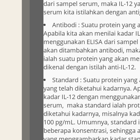
dari sampel serum, maka IL-12 y
serum kita istilahkan dengan anti
Antibodi : Suatu protein yang
Apabila kita akan menilai kadar I
menggunakan ELISA dari sampel 
akan ditambahkan antibodi, maka
ialah suatu protein yang akan men
dikenal dengan istilah anti-IL-12.
Standard : Suatu protein yang 
yang telah diketahui kadarnya. Ap
kadar IL-12 dengan menggunakan
serum, maka standard ialah prote
diketahui kadarnya, misalnya kada
100 pg/mL. Umumnya, standard i
beberapa konsentrasi, sehingga 
yang menggambarkan kadar stand