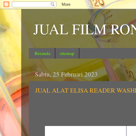
JUAL FILM RO
Beranda
sitemap
Sabtu, 25 Februari 2023
JUAL ALAT ELISA READER WASH