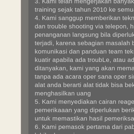
3. Kami telah mengerjakan banyak i
training sejak tahun 2010 ke semu
4. Kami sanggup memberikan tekn
dan trouble shooting via telepon, 
penanganan langsung bila diperlu
terjadi, karena sebagian masalah b
komunikasi dan panduan team tekn
kuatir apabila ada troubLe, atau 
ditanyakan, kami yang akan mem
tanpa ada acara oper sana oper si
alat anda berarti alat tidak bisa be
menghasilkan uang
5. Kami menyediakan cairan reag
pemerikaaan yang diperlukan berik
untuk memastikan hasil pemeriksa
6. Kami pemasok pertama dari pab