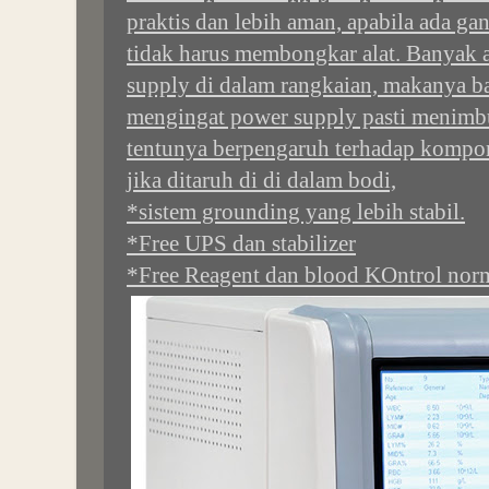
praktis dan lebih aman, apabila ada g
tidak harus membongkar alat. Banyak a
supply di dalam rangkaian, makanya b
mengingat power supply pasti menimb
tentunya berpengaruh terhadap kompon
jika ditaruh di di dalam bodi,
*sistem grounding yang lebih stabil.
*Free UPS dan stabilizer
*Free Reagent dan blood KOntrol nor