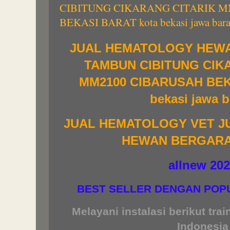
CIBITUNG CIKARANG CITARIK M
BEKASI BARAT kota bekasi jawa bara
JUAL HEMATOLOGY HEWAN
TAMBUN CIBITUNG CIK
MM2100 CIBARUSAH BEK
bekasi jawa 
JUAL HEMATOLOGY VET 
HEWAN BERGARAN
allnew 20
BEST SELLER DENGAN POP
Melayani instalasi berikut tra
Indonesia