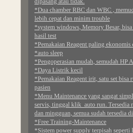
dipasang atau tidak.
*Dua chamber RBC dan WBC , memuda
lebih cepat dan minim trouble
*system windows, Memory Besar, bisa
hasil test
*Pemakaian Reagent paling ekonomis 
*auto sleep
*Pengoperasian mudah, semudah HP A
*Daya Listrik kecil
*Pemakaian Reagent irit, satu set bis
pasien
*Menu Maintenance yang sangat simple
servis, tinggal klik auto run. Tersedi
dan mingguan, semua sudah tersedia d
*Free Training-Maintenance
*Sistem power supply terpisah seperti 