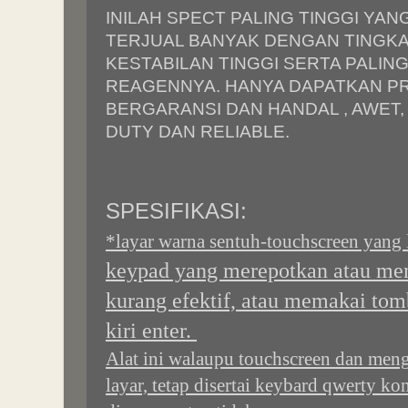
INILAH SPECT PALING TINGGI YA
TERJUAL BANYAK DENGAN TINGK
KESTABILAN TINGGI SERTA PALING
REAGENNYA. HANYA DAPATKAN PR
BERGARANSI DAN HANDAL , AWET, S
DUTY DAN RELIABLE.
SPESIFIKASI:
*layar warna sentuh-touchscreen yang
keypad yang merepotkan atau me
kurang efektif, atau memakai tom
kiri enter.
Alat ini walaupu touchscreen dan men
layar, tetap disertai keybard qwerty k