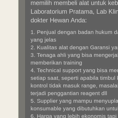
memilih membeli alat untuk keb
Laboratorium Pratama, Lab Klin
dokter Hewan Anda:
1. Penjual dengan badan hukum d
yang jelas
2. Kualitas alat dengan Garansi ya
3. Tenaga ahli yang bisa mengerjaka
memberikan training
4. Technical support yang bisa m
setiap saat, seperti apabila timbu
kontrol tidak masuk range, masal
terjadi penggantian reagent dll
5. Supplier yang mampu menyupla
konsumable yang dibutuhkan untu
6. Harga yang lebih ekonomis tap