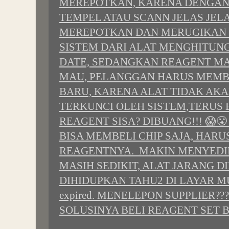
MEREPOTKAN, KARENA DENGAN
TEMPEL ATAU SCANN JELAS JEL
MEREPOTKAN DAN MERUGIKAN 
SISTEM DARI ALAT MENGHITUN
DATE, SEDANGKAN REAGENT MA
MAU, PELANGGAN HARUS MEMB
BARU, KARENA ALAT TIDAK AKA
TERKUNCI OLEH SISTEM,TERUS
REAGENT SISA? DIBUANG!!! 😱
BISA MEMBELI CHIP SAJA, HAR
REAGENTNYA. MAKIN MENYEDIH
MASIH SEDIKIT, ALAT JARANG D
DIHIDUPKAN TAHU2 DI LAYAR 
expired. MENELEPON SUPPLIER??
SOLUSINYA BELI REAGENT SET 