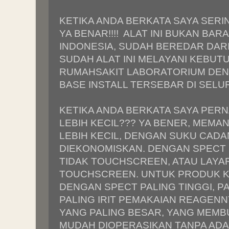
KETIKA ANDA BERKATA SAYA SERIN
YA BENAR!!!! ALAT INI BUKAN BAR
INDONESIA, SUDAH BEREDAR DARI
SUDAH ALAT INI MELAYANI KEBUTU
RUMAHSAKIT LABORATORIUM DEN
BASE INSTALL TERSEBAR DI SELU
KETIKA ANDA BERKATA SAYA PER
LEBIH KECIL??? YA BENER, MEMA
LEBIH KECIL, DENGAN SUKU CAD
DIEKONOMISKAN. DENGAN SPECT 
TIDAK TOUCHSCREEN, ATAU LAYAR
TOUCHSCREEN. UNTUK PRODUK KI
DENGAN SPECT PALING TINGGI, P
PALING IRIT PEMAKAIAN REAGENN
YANG PALING BESAR, YANG MEMB
MUDAH DIOPERASIKAN TANPA AD