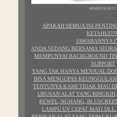
HEMATOLOGY 
APAKAH SEMUA INI PENTIN
KETAHUI???
JAWABANNYA IY
ANDA SEDANG BERSAMA SEORA
MEMPUNYAI BACKGROUND TEK
SUPPORT
YANG TAK HANYA MENJUAL DON
BISA MENGUPAS KEUNGGULAN D
TENTUNYA KAMI TIDAK MAU D
URUSAN ALAT YANG RINGKIH
REWEL, NGHANG, BLUSCREE
LAMPU UV CEPAT MATI DLL
BERIKAN ALAT YANG TEPAT KU