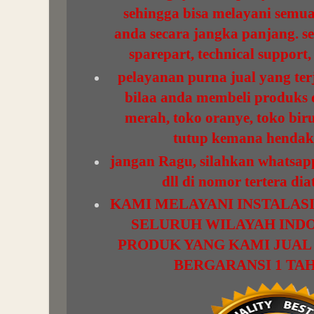
sehingga bisa melayani semu
anda secara jangka panjang. s
sparepart, technical support,
pelayanan purna jual yang terj
bilaa anda membeli produks d
merah, toko oranye, toko bir
tutup kemana hendak
jangan Ragu, silahkan whatsap
dll di nomor tertera diat
KAMI MELAYANI INSTALAS
SELURUH WILAYAH INDO
PRODUK YANG KAMI JUAL 
BERGARANSI 1 TA