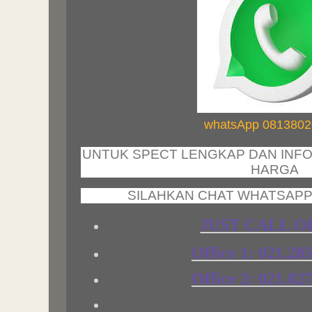
whatsApp 081380
UNTUK SPECT LENGKAP DAN INFO
HARGA
SILAHKAN CHAT WHATSAP
JUST CALL O
Office 1: 021.2
Office 2: 021.8