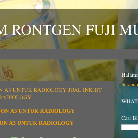
LM RONTGEN FUJI 
Halam
Beranda
ON A3 UNTUK RADIOLOGY JUAL INKJET
 RADIOLOGY
WHATS
PSON A3 UNTUK RADIOLOGY
Cari Bl
PSON A3 UNTUK RADIOLOGY