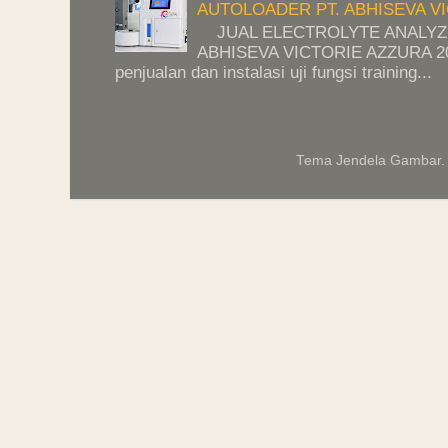
AUTOLOADER PT. ABHISEVA VI
JUAL ELECTROLYTE ANALYZE
ABHISEVA VICTORIE AZZURA 202
penjualan dan instalasi uji fungsi training...
Tema Jendela Gambar.