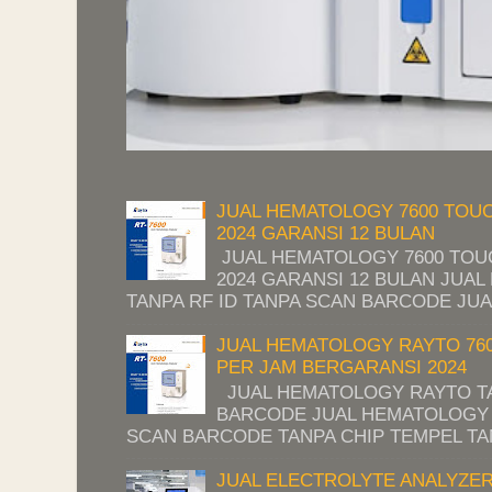
JUAL HEMATOLOGY 7600 TOU
2024 GARANSI 12 BULAN
JUAL HEMATOLOGY 7600 TO
2024 GARANSI 12 BULAN JUA
TANPA RF ID TANPA SCAN BARCODE JUA
JUAL HEMATOLOGY RAYTO 76
PER JAM BERGARANSI 2024
JUAL HEMATOLOGY RAYTO TA
BARCODE JUAL HEMATOLOGY 
SCAN BARCODE TANPA CHIP TEMPEL TAN
JUAL ELECTROLYTE ANALYZE