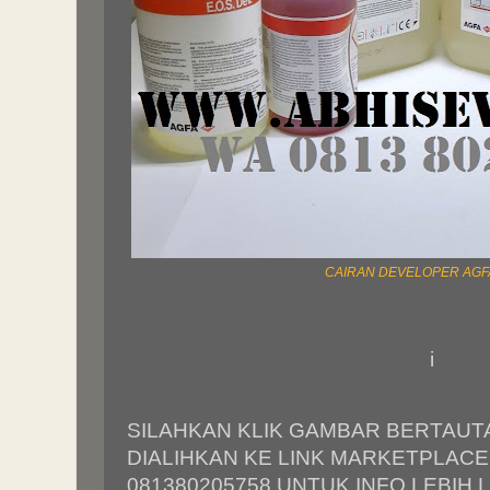
CAIRAN DEVELOPER AGF
i
SILAHKAN KLIK GAMBAR BERTAUT
DIALIHKAN KE LINK MARKETPLACE.
081380205758 UNTUK INFO LEBIH 