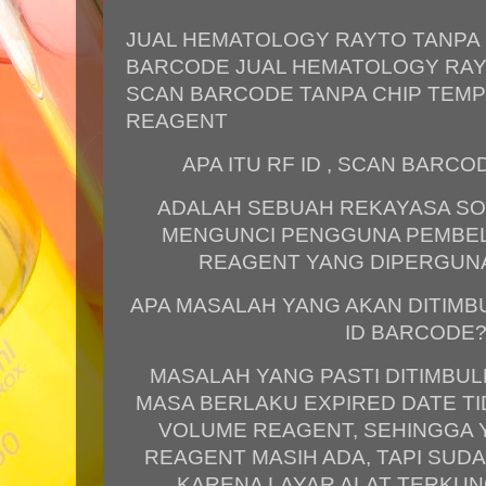
JUAL HEMATOLOGY RAYTO TANPA 
BARCODE JUAL HEMATOLOGY RAYT
SCAN BARCODE TANPA CHIP TEMP
REAGENT
APA ITU RF ID , SCAN BARCO
ADALAH SEBUAH REKAYASA S
MENGUNCI PENGGUNA PEMBEL
REAGENT YANG DIPERGUNA
APA MASALAH YANG AKAN DITIMB
ID BARCODE?
MASALAH YANG PASTI DITIMBULK
MASA BERLAKU EXPIRED DATE T
VOLUME REAGENT, SEHINGGA Y
REAGENT MASIH ADA, TAPI SUDAH
KARENA LAYAR ALAT TERKUNC