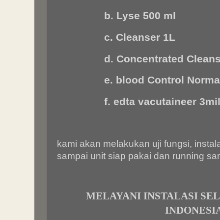
b. Lyse 500 ml
c. Cleanser 1L
d. Concentrated Cleans
e. blood Control Norma
f. edta vacutaineer 3mil
kami akan melakukan uji fungsi, instala
sampai unit siap pakai dan running sa
MELAYANI INSTALASI SE
INDONESI