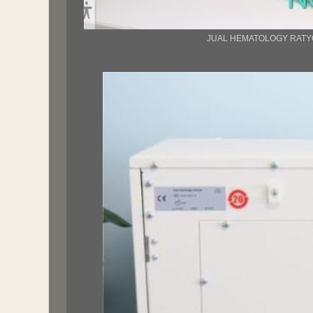
JUAL HEMATOLOGY RATY