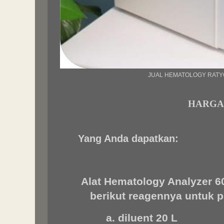
JUAL HEMATOLOGY RATY
HARGA R
Yang Anda dapatkan:
Alat Hematology Analyzer 60
berikut reagennya untuk p
a. diluent 20 L