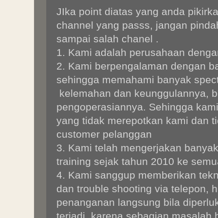
JIka point diatas yang anda pikirk
channel yang passs, jangan pinda
sampai salah chanel .
1. Kami adalah perusahaan denga
2. Kami berpengalaman dengan ba
sehingga memahami banyak spect
kelemahan dan keunggulannya, be
pengoperasiannya. Sehingga kami
yang tidak merepotkan kami dan t
customer pelanggan
3. Kami telah mengerjakan banyak i
training sejak tahun 2010 ke semu
4. Kami sanggup memberikan tekn
dan trouble shooting via telepon, 
penanganan langsung bila diperlu
terjadi, karena sebagian masalah b