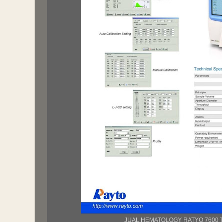
JUAL HEMATOLOGY RATYO 7600