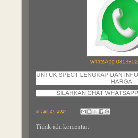
whatsApp 081380
UNTUK SPECT LENGKAP DAN INFO
HARGA
SILAHKAN CHAT WHATSAP
di
Juni 27, 2024
Tidak ada komentar: