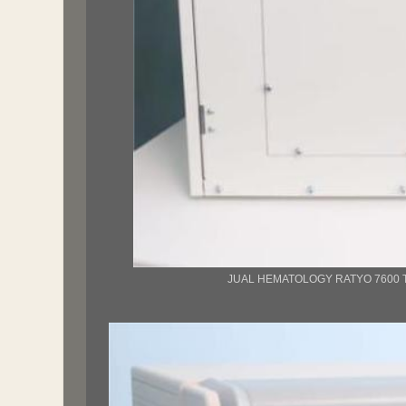
JUAL HEMATOLOGY RATYO 7600