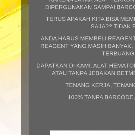
DIPERGUNAKAN SAMPAI BARC
TERUS APAKAH KITA BISA MEM
SAJA?? TIDAK B
ANDA HARUS MEMBELI REAGENT 
REAGENT YANG MASIH BANYAK, 
TERBUANG
DAPATKAN DI KAMI, ALAT HEMAT
ATAU TANPA JEBAKAN BETME
TENANG KERJA, TENANG
100% TANPA BARCODE, 