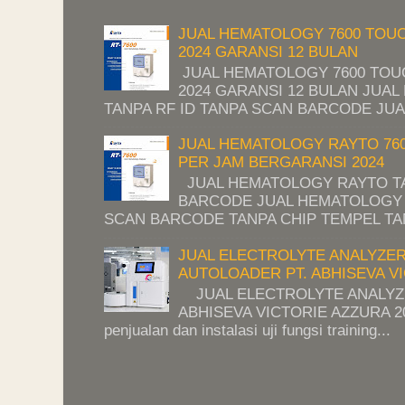
JUAL HEMATOLOGY 7600 TOU
2024 GARANSI 12 BULAN
JUAL HEMATOLOGY 7600 TO
2024 GARANSI 12 BULAN JUA
TANPA RF ID TANPA SCAN BARCODE JUA
JUAL HEMATOLOGY RAYTO 76
PER JAM BERGARANSI 2024
JUAL HEMATOLOGY RAYTO TA
BARCODE JUAL HEMATOLOGY 
SCAN BARCODE TANPA CHIP TEMPEL TAN
JUAL ELECTROLYTE ANALYZE
AUTOLOADER PT. ABHISEVA VI
JUAL ELECTROLYTE ANALYZE
ABHISEVA VICTORIE AZZURA 202
penjualan dan instalasi uji fungsi training...