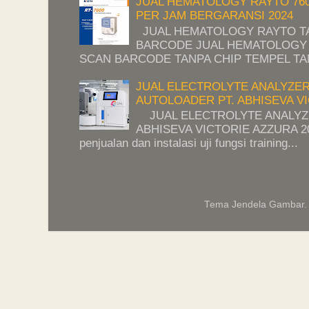
JUAL HEMATOLOGY RAYTO 76
PER JAM BERGARANSI 2024
JUAL HEMATOLOGY RAYTO TA
BARCODE JUAL HEMATOLOGY 
SCAN BARCODE TANPA CHIP TEMPEL TAN
JUAL ELECTROLYTE ANALYZE
AUTOLOADER PT. ABHISEVA VI
JUAL ELECTROLYTE ANALYZE
ABHISEVA VICTORIE AZZURA 202
penjualan dan instalasi uji fungsi training...
Tema Jendela Gambar.