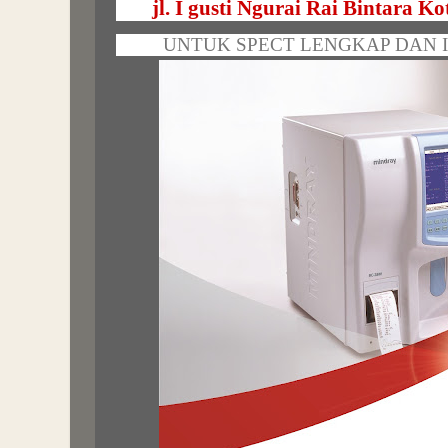
jl. I gusti Ngurai Rai Bintara K
UNTUK SPECT LENGKAP DAN I