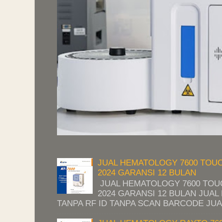
JUAL HEMATOLOGY 7600 TOU
2024 GARANSI 12 BULAN
JUAL HEMATOLOGY 7600 TO
2024 GARANSI 12 BULAN JUA
TANPA RF ID TANPA SCAN BARCODE JUA