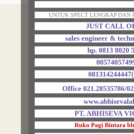
UNTUK SPECT LENGKAP DAN I
JUST CALL O
sales engineer & techn
hp. 0813 8020
0857405749
081314244447(
Office 021.28535786/02
www.abhisevala
PT. ABHISEVA V
Ruko Pagi Bintara bl