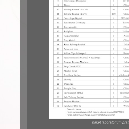
paket laboratorium pra