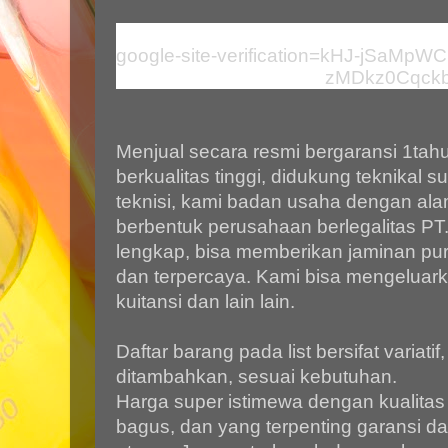
google-site-verification=kHJ-jSaM
zMDkz0Cqck
Menjual secara resmi bergaransi 1tahu
berkualitas tinggi, didukung teknikal s
teknisi, kami badan usaha dengan alam
berbentuk perusahaan berlegalitas P
lengkap, bisa memberikan jaminan purn
dan terpercaya. Kami bisa mengeluark
kuitansi dan lain lain.
Daftar barang pada list bersifat variatif
ditambahkan, sesuai kebutuhan.
Harga super istimewa dengan kualitas 
bagus, dan yang terpenting garansi da