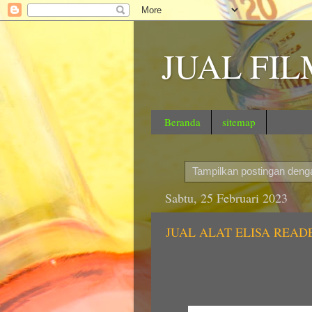
JUAL FI
Beranda
sitemap
Tampilkan postingan deng
Sabtu, 25 Februari 2023
JUAL ALAT ELISA REA