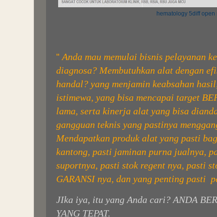
hematology 5diff open
Anda mau memulai bisnis pelayanan ke
"
diagnosa? Membutuhkan alat dengan efis
handal?
yang menjamin keabsahan hasil,
istimewa, yang bisa mencapai target BEP
lama, serta kinerja alat yang bisa dian
gangguan teknis yang pastinya menggan
Mendapatkan produk alat yang pasti bagu
kantong, pasti jaminan purna jualnya, p
suportnya, pasti stok regent nya, pasti s
GARANSI nya, dan yang penting pasti
p
JIka iya, itu yang Anda cari? ANDA
YANG TEPAT.