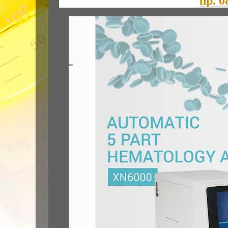
hp. 0