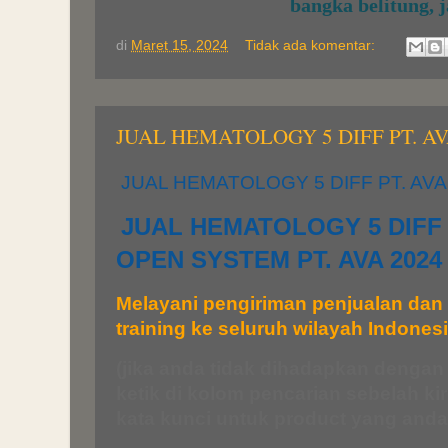
bangka belitung, 
di
Maret 15, 2024
Tidak ada komentar:
JUAL HEMATOLOGY 5 DIFF PT. AV
JUAL HEMATOLOGY 5 DIFF PT. AVA
JUAL HEMATOLOGY 5 DIFF
OPEN SYSTEM PT. AVA 2024
Melayani pengiriman penjualan dan i
training ke seluruh wilayah Indones
(jika anda tidak dihadapkan dengan
ketik di kolom pencarian sebelah ki
kata kunci untuk product yang anda 