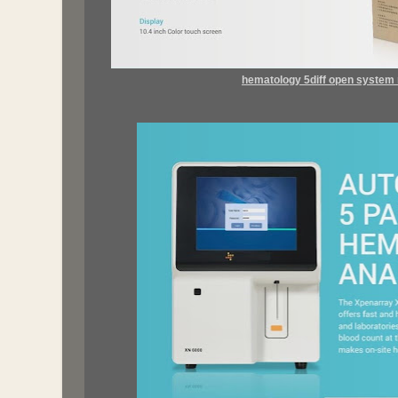
hematology 5diff open system