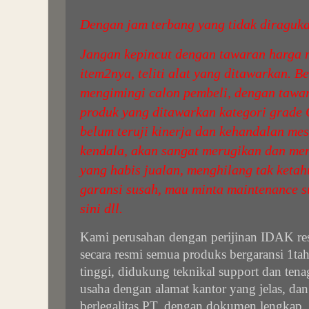
Dengan jam terbang yang tidak diraguka
Jangan kepincut dengan tawaran harga m
item2nya, teliti alat yang ditawarkan. 
mengimingi calon pembeli, dengan tawar
produk yang ditawarkan kategori grade 
belum teruji kinerja dan kehandalan me
kendala, akan sangat merugikan dan mer
yang habis jualan, menghilang tak keta
garansi susah, mau minta maintenance s
sini dll.
Kami perusahan dengan perijinan IDAK re
secara resmi semua produks bergaransi 1tahu
tinggi, didukung teknikal support dan tena
usaha dengan alamat kantor yang jelas, da
berlegalitas PT. dengan dokumen lengkap,