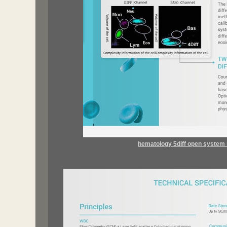
hematology 5diff open system