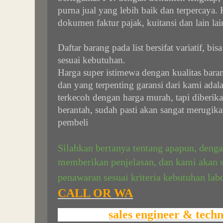
purna jual yang lebih baik dan terpercaya
dokumen faktur pajak, kuitansi dan lain lai
Daftar barang pada list bersifat variatif, bi
sesuai kebutuhan.
Harga super istimewa dengan kualitas baran
dan yang terpenting garansi dari kami ada
terkecoh dengan harga murah, tapi diberika
berantah, sudah pasti akan sangat merugik
pembeli
Silahkan bertanya tentang apapun, deng
memberikan penjelasan, dan kami akan 
penawaran sesuai kriteria kebutuhan la
CALL OR WA
sales engineer & techn