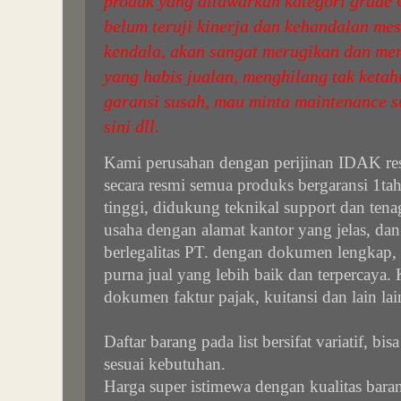
produk yang ditawarkan kategori grade 
belum teruji kinerja dan kehandalan me
kendala, akan sangat merugikan dan mer
yang habis jualan, menghilang tak keta
garansi susah, mau minta maintenance s
sini dll.
Kami perusahan dengan perijinan IDAK re
secara resmi semua produks bergaransi 1tahu
tinggi, didukung teknikal support dan tena
usaha dengan alamat kantor yang jelas, da
berlegalitas PT. dengan dokumen lengkap,
purna jual yang lebih baik dan terpercaya
dokumen faktur pajak, kuitansi dan lain lai
Daftar barang pada list bersifat variatif, bi
sesuai kebutuhan.
Harga super istimewa dengan kualitas baran