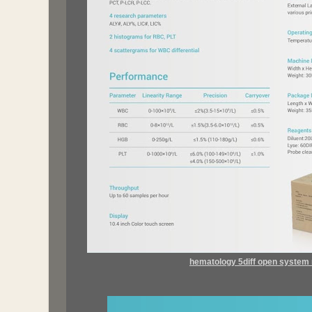
hematology 5diff open system