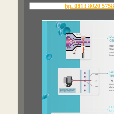
hp. 0813 8020 575