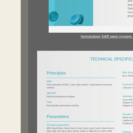
hematology 5diff open system